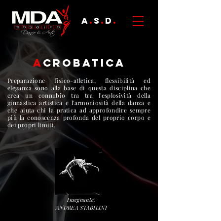
A
.
S
.
D
.
A
CROBATICA
Preparazione fisico-atletica, flessibilità ed
eleganza sono alla base di questa disciplina che
crea un connubio tra tra l'esplosività della
ginnastica artistica e l'armoniosità della danza e
che aiuta chi la pratica ad approfondire sempre
più la conoscenza profonda del proprio corpo e
dei propri limiti.
Insegnante:
ANDREA STABILINI